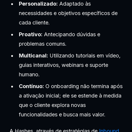
Personalizado:
Adaptado às
necessidades e objetivos específicos de
cada cliente.
Proativo:
Antecipando dúvidas e
problemas comuns.
Multicanal:
Utilizando tutoriais em vídeo,
guias interativos, webinars e suporte
humano.
Contínuo:
O onboarding não termina após
a ativação inicial; ele se estende à medida
que o cliente explora novas
funcionalidades e busca mais valor.
A Hashes, através de estratégias de
Inbound