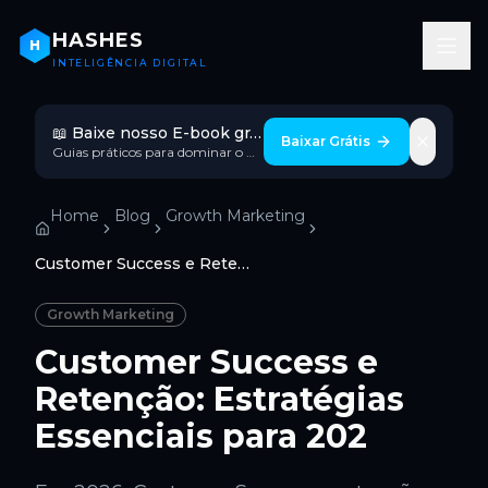
HASHES
H
INTELIGÊNCIA DIGITAL
📖 Baixe nosso E-book gratuito!
Baixar Grátis
Guias práticos para dominar o marketing digital com IA.
Home
Blog
Growth Marketing
Customer Success e Retenção: Estratégias Essenciais para 202
Growth Marketing
Customer Success e
Retenção: Estratégias
Essenciais para 202